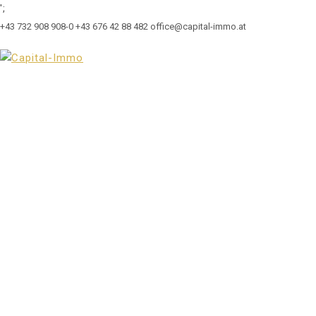
';
+43 732 908 908-0
+43 676 42 88 482
office@capital-immo.at