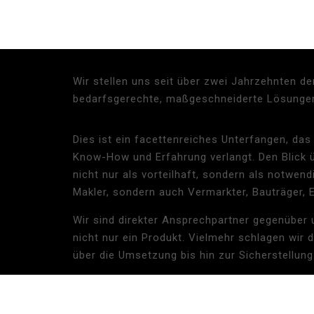
Wir stellen uns seit über zwei Jahrzehnten d
bedarfsgerechte, maßgeschneiderte Lösungen
Dies ist ein facettenreiches Unterfangen, da
Know-How und Erfahrung verlangt. Den Blick ü
nicht nur als vorteilhaft, sondern als notwend
Makler, sondern auch Vermarkter, Bauträger, 
Wir sind direkter Ansprechpartner gegenüber
nicht nur ein Produkt. Vielmehr schlagen wir
über die Umsetzung bis hin zur Sicherstellung