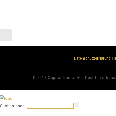
|
Datenschutzerklärung
© 2018 Capital-Immo. Alle Rechte vorbehal
Suchen nach: