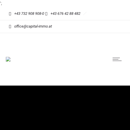
';
+43 732 908 908-0
+43 676 42 88 482
office@capital-immo.at