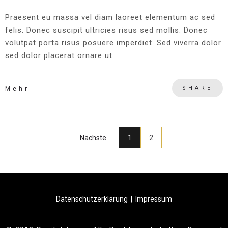
Praesent eu massa vel diam laoreet elementum ac sed
felis. Donec suscipit ultricies risus sed mollis. Donec
volutpat porta risus posuere imperdiet. Sed viverra dolor
sed dolor placerat ornare ut
SHARE
Mehr
Nächste
1
2
|
Datenschutzerklärung
Impressum