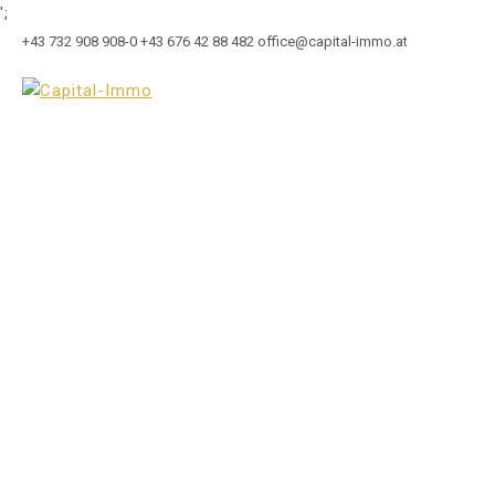
';
+43 732 908 908-0
+43 676 42 88 482
office@capital-immo.at