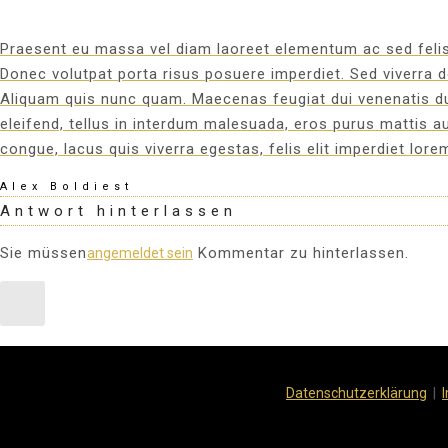
Praesent eu massa vel diam laoreet elementum ac sed felis. 
Donec volutpat porta risus posuere imperdiet. Sed viverra d
Aliquam quis nunc quam. Maecenas feugiat dui venenatis du
eleifend, tellus in interdum malesuada, eros purus mattis au
congue, lacus quis viverra egestas, felis elit imperdiet lore
Alex Boldiest
Antwort hinterlassen
Sie müssen
Kommentar zu hinterlassen.
angemeldet sein
|
Datenschutzerklärung